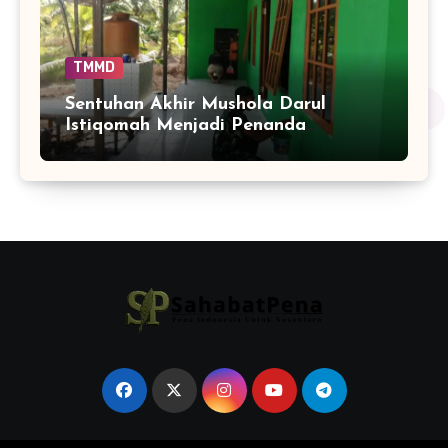
TMMD
Sentuhan Akhir Mushola Darul
Istiqomah Menjadi Penanda
Hadirnya Ruang Ibadah yang Lebih
Layak di Tamban Bangun