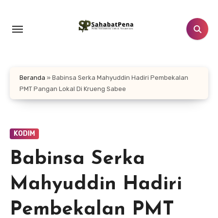
Lewati
ke
konten
Beranda
»
Babinsa Serka Mahyuddin Hadiri Pembekalan
PMT Pangan Lokal Di Krueng Sabee
KODIM
Babinsa Serka
Mahyuddin Hadiri
Pembekalan PMT