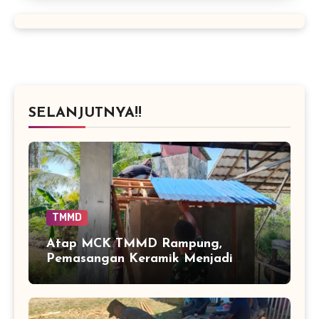
SELANJUTNYA!!
TMMD
Atap MCK TMMD Rampung,
Pemasangan Keramik Menjadi
Sentuhan Akhir Fasilitas Sanitasi di
Tamban Bangun