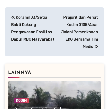
Navigasi
Koramil 03/Setia
Prajurit dan Persit
pos
Bakti Dukung
Kodim 0105/Abar
Pengawasan Fasilitas
Jalani Pemeriksaan
Dapur MBG Masyarakat
EKG Bersama Tim
Medis
LAINNYA
KODIM