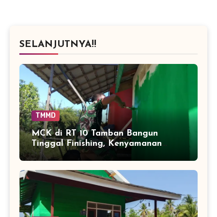
SELANJUTNYA!!
TMMD
MCK di RT 10 Tamban Bangun
Tinggal Finishing, Kenyamanan
Warga Segera Bertambah