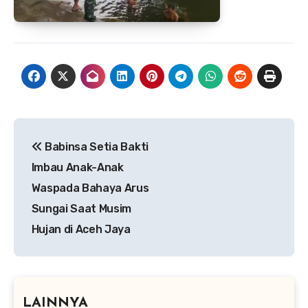
Navigasi
Babinsa Setia Bakti
pos
Imbau Anak-Anak
Waspada Bahaya Arus
Sungai Saat Musim
Hujan di Aceh Jaya
LAINNYA