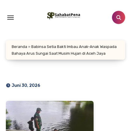
Lewati
ke
konten
Beranda
»
Babinsa Setia Bakti Imbau Anak-Anak Waspada
Bahaya Arus Sungai Saat Musim Hujan di Aceh Jaya
Juni 30, 2026