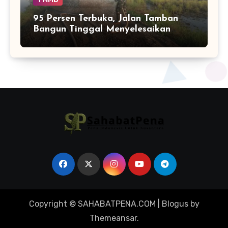
95 Persen Terbuka, Jalan Tamban
Bangun Tinggal Menyelesaikan
Ujung Pekerjaan
Copyright © SAHABATPENA.COM
|
Blogus
by
Themeansar
.