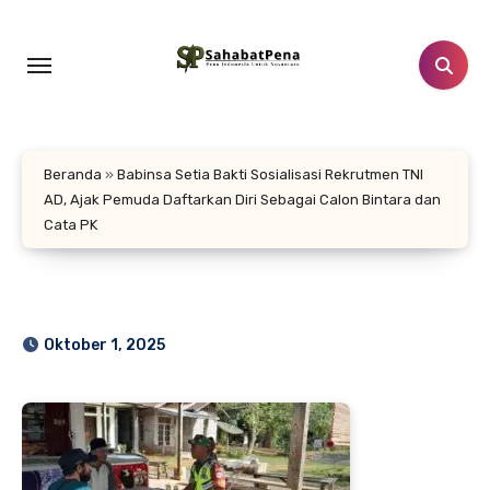
Lewati
ke
konten
Beranda
»
Babinsa Setia Bakti Sosialisasi Rekrutmen TNI
AD, Ajak Pemuda Daftarkan Diri Sebagai Calon Bintara dan
Cata PK
Oktober 1, 2025