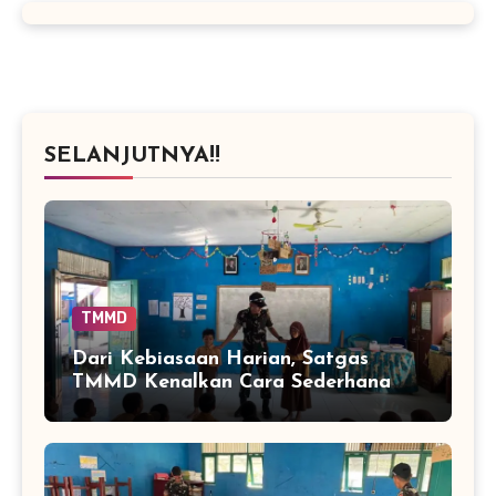
SELANJUTNYA!!
TMMD
Dari Kebiasaan Harian, Satgas
TMMD Kenalkan Cara Sederhana
Mencegah Penyakit Sejak Dini