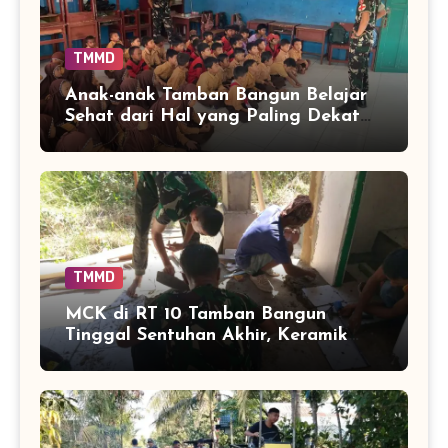
TMMD
Anak-anak Tamban Bangun Belajar
Sehat dari Hal yang Paling Dekat
dengan Keseharian
TMMD
MCK di RT 10 Tamban Bangun
Tinggal Sentuhan Akhir, Keramik
Capai 75 Persen