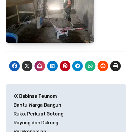
Navigasi
Babinsa Teunom
pos
Bantu Warga Bangun
Ruko, Perkuat Gotong
Royong dan Dukung
Perekonomian