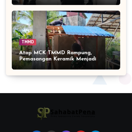
Wawasan Kebangsaan oleh TNI
TMMD
Atap MCK TMMD Rampung,
Pemasangan Keramik Menjadi
Sentuhan Akhir Fasilitas Sanitasi di
Tamban Bangun