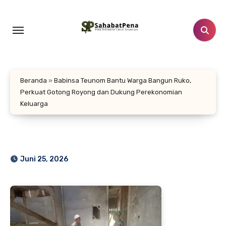
Lewati
ke
konten
Beranda
»
Babinsa Teunom Bantu Warga Bangun Ruko,
Perkuat Gotong Royong dan Dukung Perekonomian
Keluarga
Juni 25, 2026