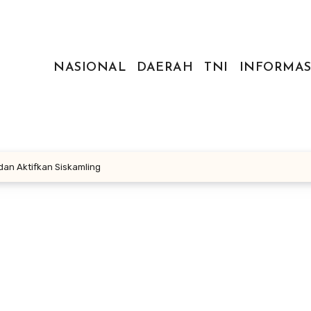
NASIONAL
DAERAH
TNI
INFORMAS
an Aktifkan Siskamling