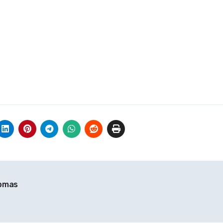
ibmas