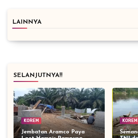
LAINNYA
SELANJUTNYA!!
KOREM
KOREM
Jembatan Aramco Paya
Seman