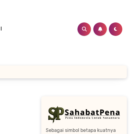
I
Sebagai simbol betapa kuatnya