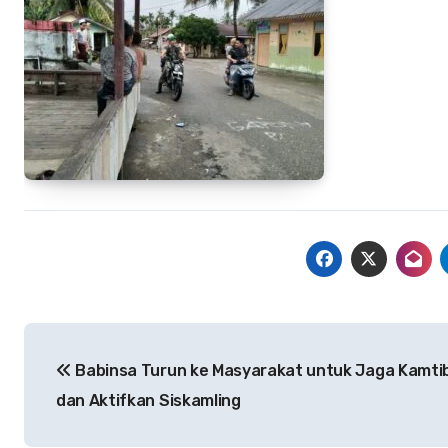
Navigasi
Babinsa Turun ke Masyarakat untuk Jaga Kamt
pos
dan Aktifkan Siskamling