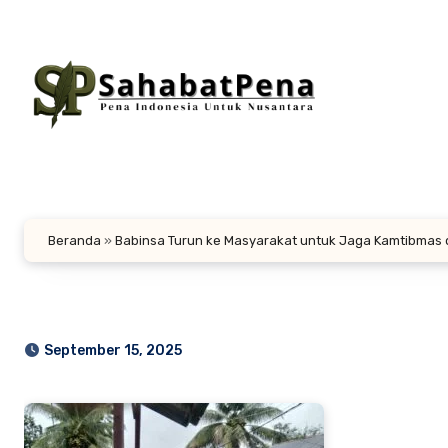
Lewati
ke
konten
Beranda
»
Babinsa Turun ke Masyarakat untuk Jaga Kamtibmas d
September 15, 2025