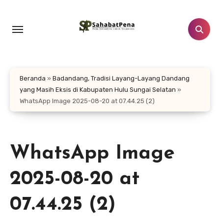
Lewati
ke
konten
Beranda
»
Badandang, Tradisi Layang-Layang Dandang
yang Masih Eksis di Kabupaten Hulu Sungai Selatan
»
WhatsApp Image 2025-08-20 at 07.44.25 (2)
WhatsApp Image
2025-08-20 at
07.44.25 (2)