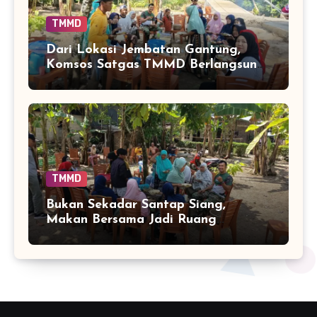
TMMD
Dari Lokasi Jembatan Gantung,
Komsos Satgas TMMD Berlangsung
Lewat Meja Makan
TMMD
Bukan Sekadar Santap Siang,
Makan Bersama Jadi Ruang
Komunikasi di Tadang Palie