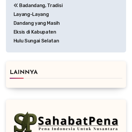
Badandang, Tradisi
pos
Layang-Layang
Dandang yang Masih
Eksis di Kabupaten
Hulu Sungai Selatan
LAINNYA