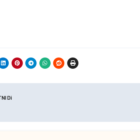
NI Di