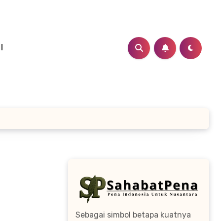
I
Sebagai simbol betapa kuatnya