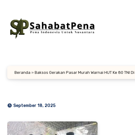
Lewati
ke
konten
Beranda
»
Baksos Gerakan Pasar Murah Warnai HUT Ke 80 TNI Di
September 18, 2025