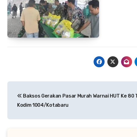
Navigasi
Baksos Gerakan Pasar Murah Warnai HUT Ke 80 T
pos
Kodim 1004/Kotabaru