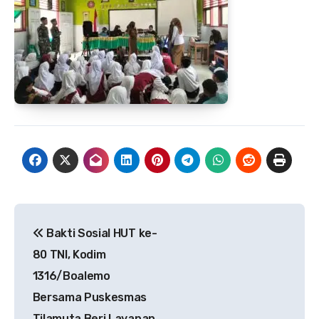
Navigasi
Bakti Sosial HUT ke-
pos
80 TNI, Kodim
1316/Boalemo
Bersama Puskesmas
Tilamuta Beri Layanan