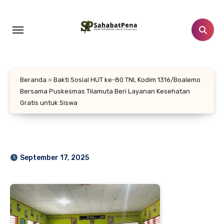
Lewati
ke
konten
Beranda
»
Bakti Sosial HUT ke-80 TNI, Kodim 1316/Boalemo
Bersama Puskesmas Tilamuta Beri Layanan Kesehatan
Gratis untuk Siswa
September 17, 2025