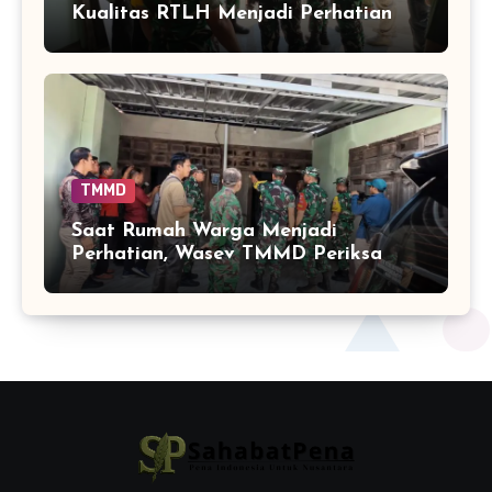
Kualitas RTLH Menjadi Perhatian
TMMD
Saat Rumah Warga Menjadi
Perhatian, Wasev TMMD Periksa
Langsung RTLH Parangjoro