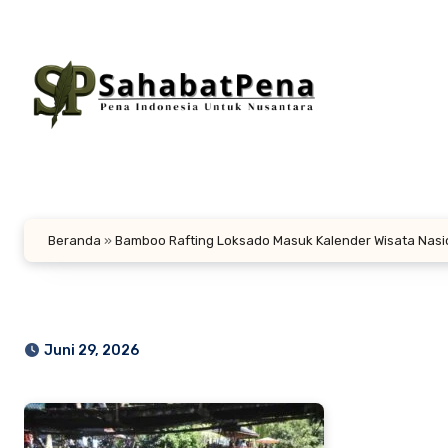
Lewati
ke
konten
Beranda
»
Bamboo Rafting Loksado Masuk Kalender Wisata Nasi
Juni 29, 2026