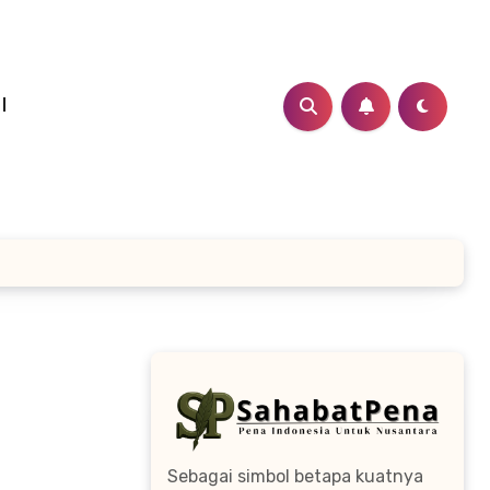
I
Sebagai simbol betapa kuatnya