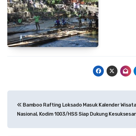
Navigasi
Bamboo Rafting Loksado Masuk Kalender Wisat
pos
Nasional, Kodim 1003/HSS Siap Dukung Kesuksesa