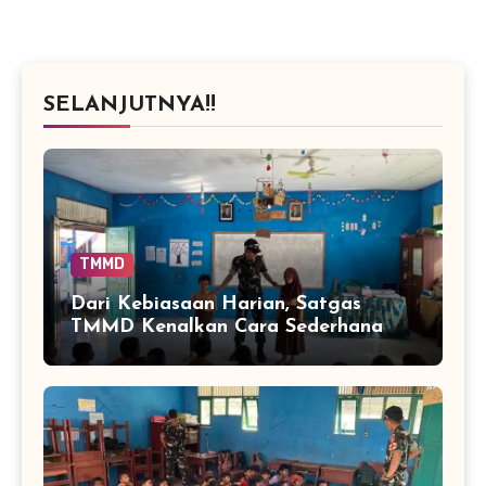
SELANJUTNYA!!
TMMD
Dari Kebiasaan Harian, Satgas
TMMD Kenalkan Cara Sederhana
Mencegah Penyakit Sejak Dini