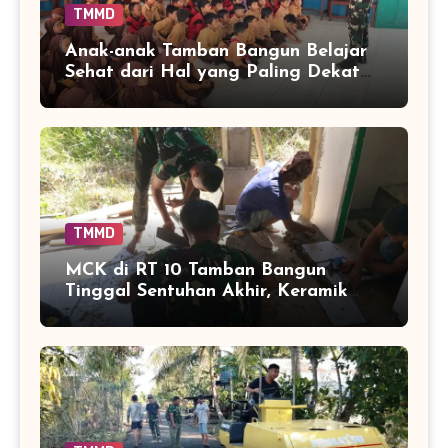
TMMD
Anak-anak Tamban Bangun Belajar
Sehat dari Hal yang Paling Dekat
dengan Keseharian
TMMD
MCK di RT 10 Tamban Bangun
Tinggal Sentuhan Akhir, Keramik
Capai 75 Persen