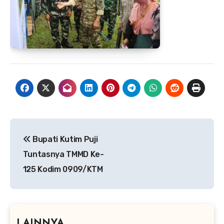
Navigasi
Bupati Kutim Puji
pos
Tuntasnya TMMD Ke-
125 Kodim 0909/KTM
LAINNYA