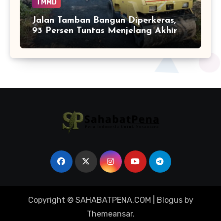
TMMD
Jalan Tamban Bangun Diperkeras,
93 Persen Tuntas Menjelang Akhir
TMMD
Copyright © SAHABATPENA.COM
|
Blogus
by
Themeansar
.