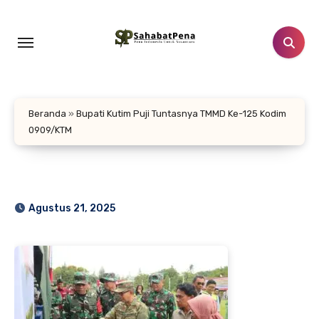
Lewati
ke
konten
Beranda
»
Bupati Kutim Puji Tuntasnya TMMD Ke-125 Kodim
0909/KTM
Agustus 21, 2025