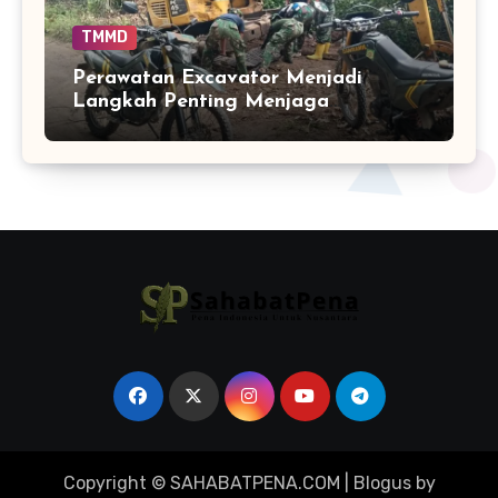
TMMD
Perawatan Excavator Menjadi
Langkah Penting Menjaga
Kelancaran Peningkatan Jalan
TMMD
Copyright © SAHABATPENA.COM
|
Blogus
by