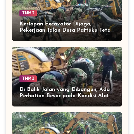
TMMD
Kesiapan Excavator Dijaga,
Pekerjaan Jalan Desa Pattuku Tetap
Berjalan Optimal
TMMD
Di Balik Jalan yang Dibangun, Ada
Perhatian Besar pada Kondisi Alat
Berat