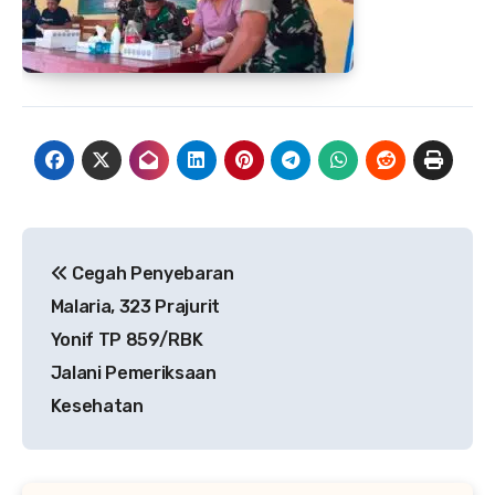
Navigasi
Cegah Penyebaran
pos
Malaria, 323 Prajurit
Yonif TP 859/RBK
Jalani Pemeriksaan
Kesehatan