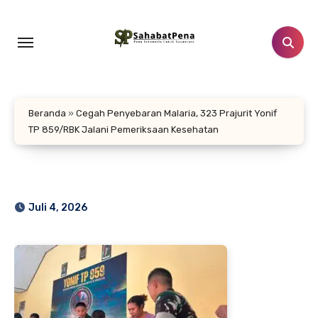
Lewati
ke
konten
Beranda
»
Cegah Penyebaran Malaria, 323 Prajurit Yonif
TP 859/RBK Jalani Pemeriksaan Kesehatan
Juli 4, 2026