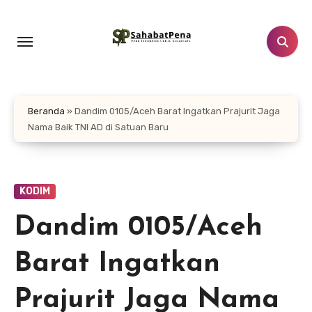
Lewati
ke
konten
Beranda
»
Dandim 0105/Aceh Barat Ingatkan Prajurit Jaga
Nama Baik TNI AD di Satuan Baru
KODIM
Dandim 0105/Aceh
Barat Ingatkan
Prajurit Jaga Nama