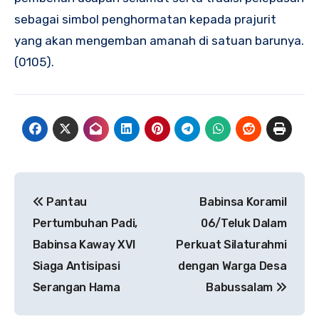
sebagai simbol penghormatan kepada prajurit
yang akan mengemban amanah di satuan barunya.
(0105).
Navigasi
Pantau
Babinsa Koramil
pos
Pertumbuhan Padi,
06/Teluk Dalam
Babinsa Kaway XVI
Perkuat Silaturahmi
Siaga Antisipasi
dengan Warga Desa
Serangan Hama
Babussalam