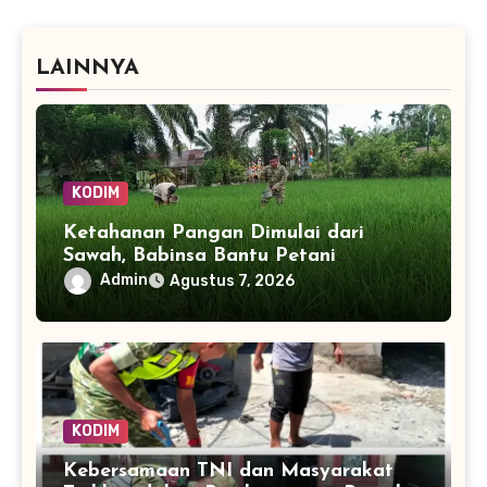
LAINNYA
KODIM
Ketahanan Pangan Dimulai dari
Sawah, Babinsa Bantu Petani
Kendalikan Hama Tanaman
Admin
Agustus 7, 2026
KODIM
Kebersamaan TNI dan Masyarakat