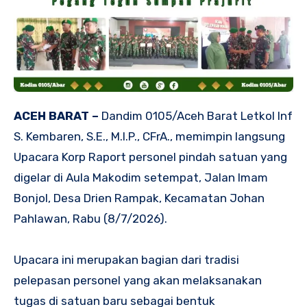
ACEH BARAT –
Dandim 0105/Aceh Barat Letkol Inf
S. Kembaren, S.E., M.I.P., CFrA., memimpin langsung
Upacara Korp Raport personel pindah satuan yang
digelar di Aula Makodim setempat, Jalan Imam
Bonjol, Desa Drien Rampak, Kecamatan Johan
Pahlawan, Rabu (8/7/2026).
Upacara ini merupakan bagian dari tradisi
pelepasan personel yang akan melaksanakan
tugas di satuan baru sebagai bentuk