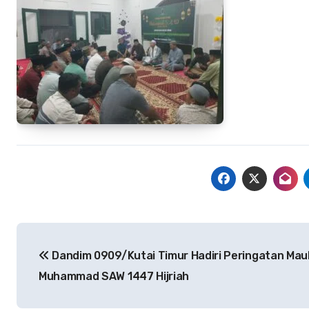
Navigasi
Dandim 0909/Kutai Timur Hadiri Peringatan Maul
pos
Muhammad SAW 1447 Hijriah