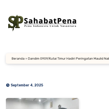
Lewati
ke
konten
Beranda
»
Dandim 0909/Kutai Timur Hadiri Peringatan Maulid N
September 4, 2025