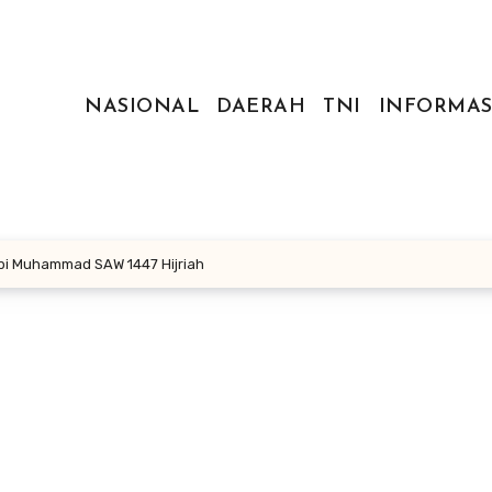
NASIONAL
DAERAH
TNI
INFORMAS
abi Muhammad SAW 1447 Hijriah