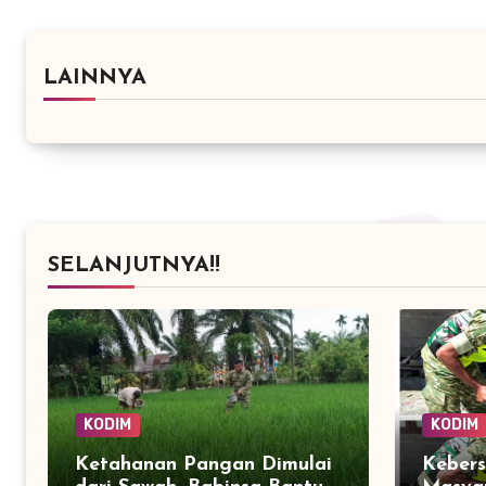
LAINNYA
SELANJUTNYA!!
KODIM
KODIM
Ketahanan Pangan Dimulai
Keber