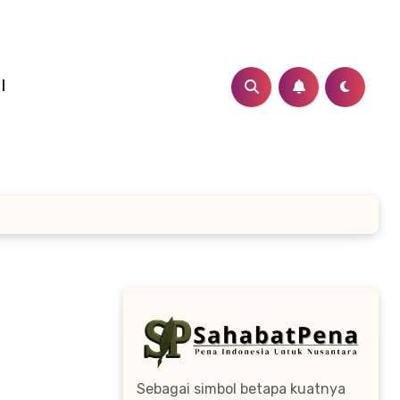
I
Sebagai simbol betapa kuatnya