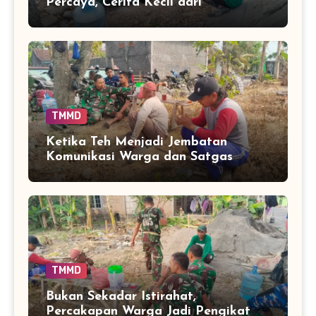
Percaya, Cerita Kecil dari
Parangjoro
TMMD
Ketika Teh Menjadi Jembatan
Komunikasi Warga dan Satgas
TMMD
TMMD
Bukan Sekadar Istirahat,
Percakapan Warga Jadi Pengikat