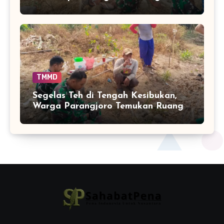
TMMD di Parangjoro
TMMD
Segelas Teh di Tengah Kesibukan,
Warga Parangjoro Temukan Ruang
untuk Berbincang