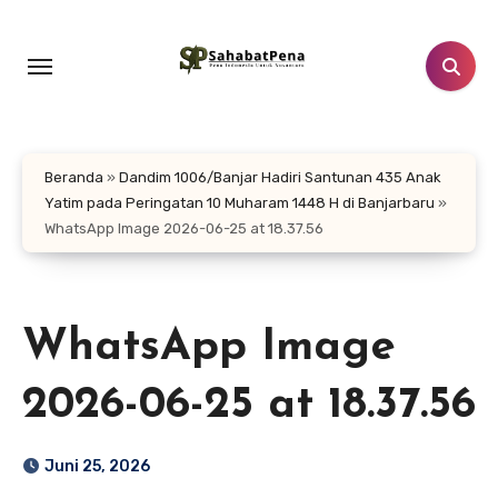
Lewati
ke
konten
Beranda
»
Dandim 1006/Banjar Hadiri Santunan 435 Anak
Yatim pada Peringatan 10 Muharam 1448 H di Banjarbaru
»
WhatsApp Image 2026-06-25 at 18.37.56
WhatsApp Image
2026-06-25 at 18.37.56
Juni 25, 2026