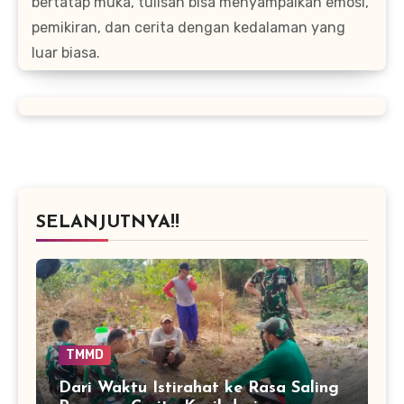
bertatap muka, tulisan bisa menyampaikan emosi,
pemikiran, dan cerita dengan kedalaman yang
luar biasa.
SELANJUTNYA!!
TMMD
Dari Waktu Istirahat ke Rasa Saling