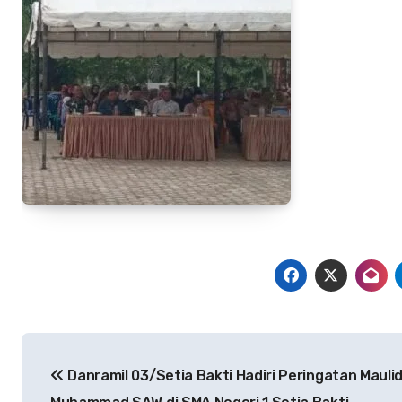
Navigasi
Danramil 03/Setia Bakti Hadiri Peringatan Maulid
pos