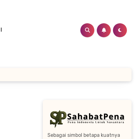
I
Sebagai simbol betapa kuatnya