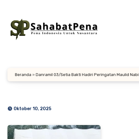
Lewati
ke
konten
Beranda
»
Danramil 03/Setia Bakti Hadiri Peringatan Maulid Na
Oktober 10, 2025