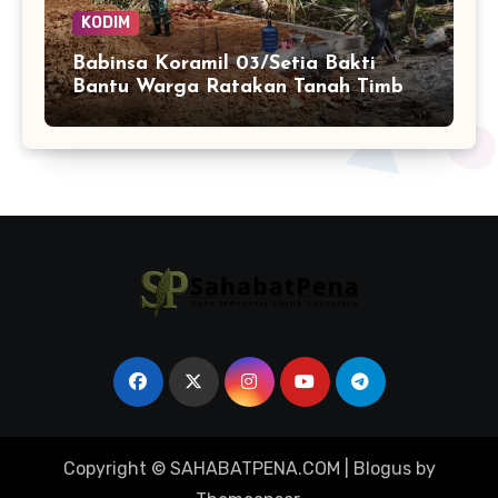
KODIM
Babinsa Koramil 03/Setia Bakti
Bantu Warga Ratakan Tanah Timbun
untuk Pembangunan Rumah
Copyright © SAHABATPENA.COM
|
Blogus
by