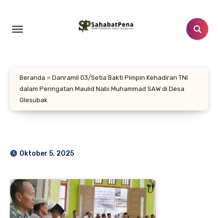
Lewati
ke
konten
Beranda
»
Danramil 03/Setia Bakti Pimpin Kehadiran TNI
dalam Peringatan Maulid Nabi Muhammad SAW di Desa
Glesubak
Oktober 5, 2025