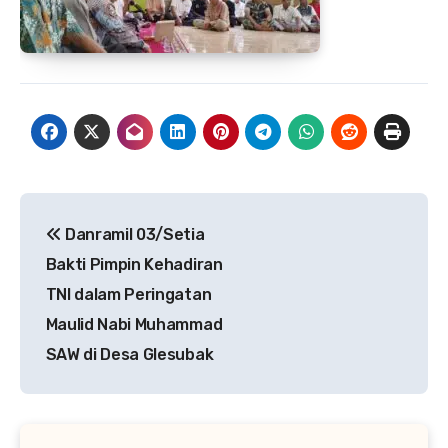
Navigasi
Danramil 03/Setia
pos
Bakti Pimpin Kehadiran
TNI dalam Peringatan
Maulid Nabi Muhammad
SAW di Desa Glesubak