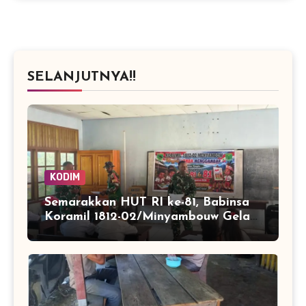
SELANJUTNYA!!
KODIM
Semarakkan HUT RI ke-81, Babinsa
Koramil 1812-02/Minyambouw Gelar
Aksi Peduli dan Lomba
Menggambar di Kampung Imbrekti