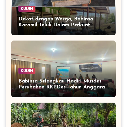
KODIM
Dekat dengan Warga, Babinsa
Koramil Teluk Dalam Perkuat
Pembinaan Wilayah Simeulue
KODIM
Babinsa Selangkau Hadiri Musdes
Perubahan RKPDes Tahun Anggaran
2026