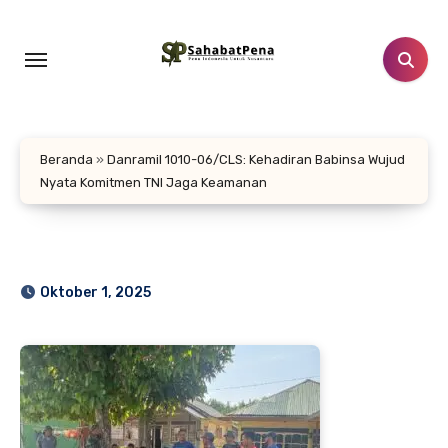
Lewati
ke
konten
Beranda
»
Danramil 1010-06/CLS: Kehadiran Babinsa Wujud
Nyata Komitmen TNI Jaga Keamanan
Oktober 1, 2025