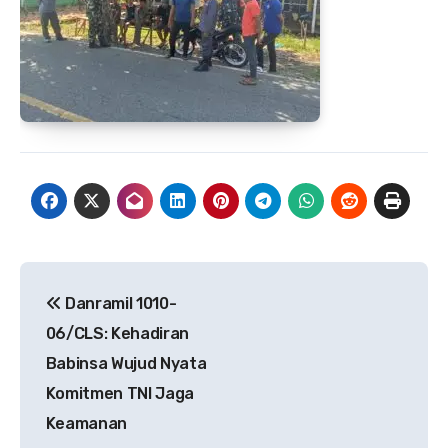
Navigasi
Danramil 1010-
pos
06/CLS: Kehadiran
Babinsa Wujud Nyata
Komitmen TNI Jaga
Keamanan