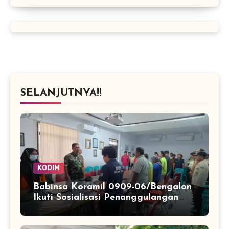
SELANJUTNYA!!
KODIM
Babinsa Koramil 0909-06/Bengalon
Ikuti Sosialisasi Penanggulangan
Kebakaran Hutan dan Lahan di PSB