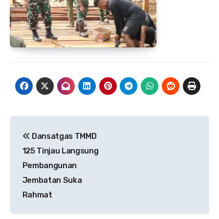
Navigasi
Dansatgas TMMD
pos
125 Tinjau Langsung
Pembangunan
Jembatan Suka
Rahmat