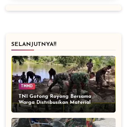
SELANJUTNYA!!
TMMD
TNI Gotong Royong Bersama
Warga Distribusikan Material
Jembatan Perintis Cibubukan–
Serasah