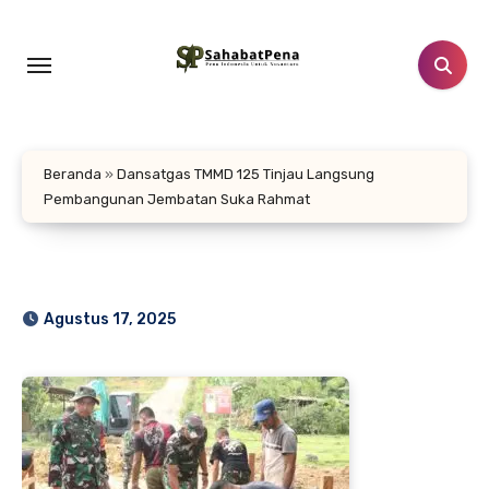
Lewati
ke
konten
Beranda
»
Dansatgas TMMD 125 Tinjau Langsung
Pembangunan Jembatan Suka Rahmat
Agustus 17, 2025