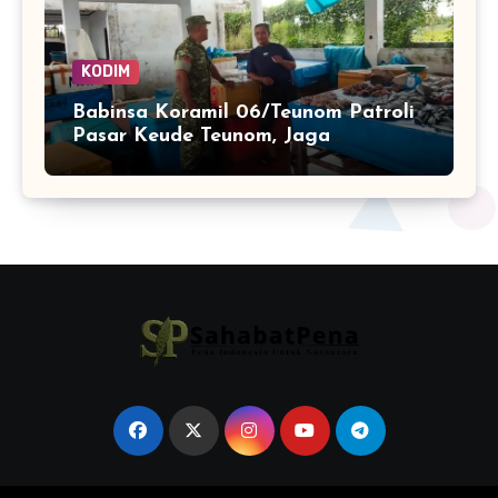
KODIM
Babinsa Koramil 06/Teunom Patroli
Pasar Keude Teunom, Jaga
Keamanan dan Kenyamanan
Aktivitas Warga