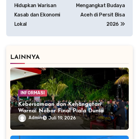
Hidupkan Warisan
Mengangkat Budaya
Kasab dan Ekonomi
Aceh di Persit Bisa
Lokal
2026
LAINNYA
INFORMASI
Kebersamaan dan Kehangatan
Warnai Nobar Final Piala Dunia
Bersama Yonif TP 859/RBK
Admin
Juli 19, 2026