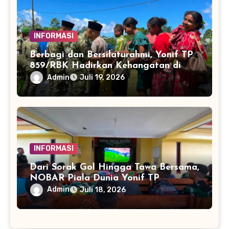
INFORMASI
Berbagi dan Bersilaturahmi, Yonif TP
859/RBK Hadirkan Kehangatan di
Supiori
Admin
Juli 19, 2026
INFORMASI
Dari Sorak Gol Hingga Tawa Bersama,
NOBAR Piala Dunia Yonif TP
859/RBK Pererat Kebersamaan
Admin
Juli 18, 2026
Masyarakat Supiori