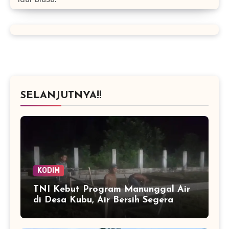
SELANJUTNYA!!
KODIM
TNI Kebut Program Manunggal Air
di Desa Kubu, Air Bersih Segera
Mengalir ke Rumah Warga