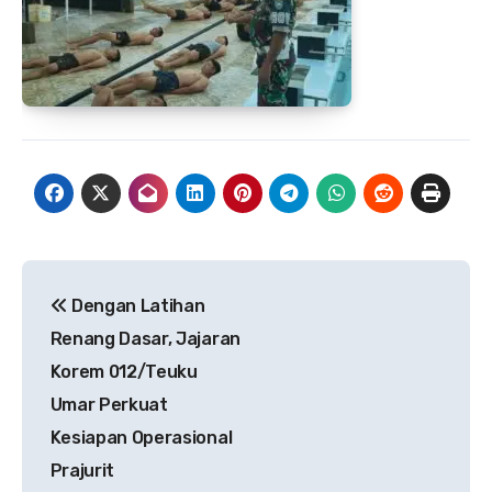
Navigasi
Dengan Latihan
pos
Renang Dasar, Jajaran
Korem 012/Teuku
Umar Perkuat
Kesiapan Operasional
Prajurit