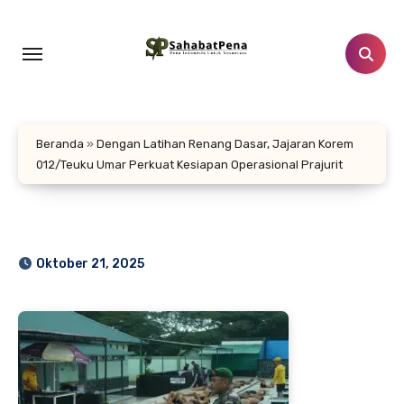
Lewati
ke
konten
Beranda
»
Dengan Latihan Renang Dasar, Jajaran Korem
012/Teuku Umar Perkuat Kesiapan Operasional Prajurit
Oktober 21, 2025