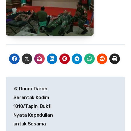
Navigasi
Donor Darah
pos
Serentak Kodim
1010/Tapin: Bukti
Nyata Kepedulian
untuk Sesama