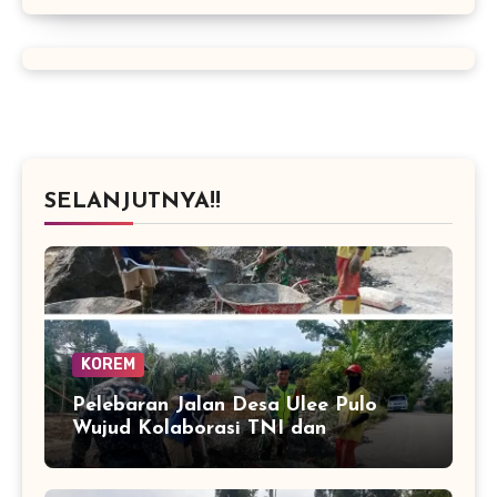
SELANJUTNYA!!
KOREM
Pelebaran Jalan Desa Ulee Pulo
Wujud Kolaborasi TNI dan
Masyarakat Bangun Infrastruktur