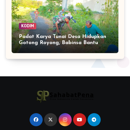
KODIM
Padat Karya Tunai Desa Hidupkan
Gotong Royong, Babinsa Bantu
Bersihkan Akses Warga