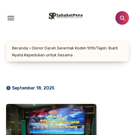
Lewati
ke
konten
Beranda
»
Donor Darah Serentak Kodim 1010/Tapin: Bukti
Nyata Kepedulian untuk Sesama
September 18, 2025