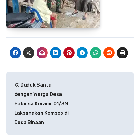
Navigasi
Duduk Santai
pos
dengan Warga Desa
Babinsa Koramil 01/SM
Laksanakan Komsos di
Desa Binaan