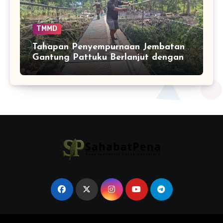
TMMD
Tahapan Penyempurnaan Jembatan
Gantung Pattuku Berlanjut dengan
Pemasangan Jaring Pengaman