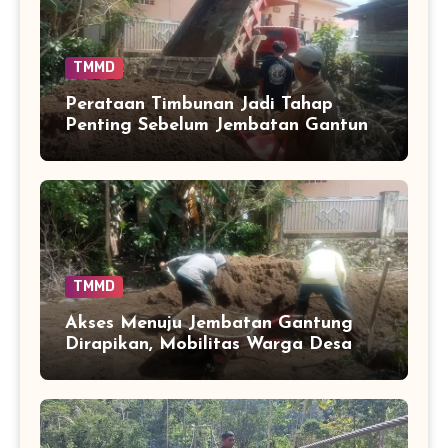
TMMD
Perataan Timbunan Jadi Tahap
Penting Sebelum Jembatan Gantung
Dimanfaatkan Warga
TMMD
Akses Menuju Jembatan Gantung
Dirapikan, Mobilitas Warga Desa
Tadang Palie Makin Siap