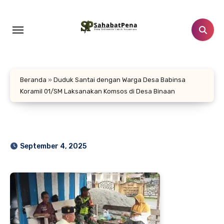
Lewati
ke
konten
Beranda
»
Duduk Santai dengan Warga Desa Babinsa
Koramil 01/SM Laksanakan Komsos di Desa Binaan
September 4, 2025