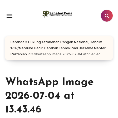
Lewati
ke
konten
Beranda
»
Dukung Ketahanan Pangan Nasional, Dandim
1707/Merauke Hadiri Gerakan Tanam Padi Bersama Menteri
Pertanian RI
»
WhatsApp Image 2026-07-04 at 13.43.46
WhatsApp Image
2026-07-04 at
13.43.46