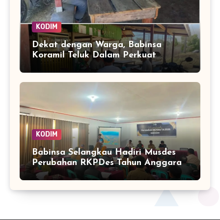
KODIM
Dekat dengan Warga, Babinsa
Koramil Teluk Dalam Perkuat
Pembinaan Wilayah Simeulue
KODIM
Babinsa Selangkau Hadiri Musdes
Perubahan RKPDes Tahun Anggaran
2026