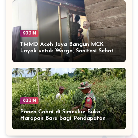
KODIM
TMMD Aceh Jaya Bangun MCK
Layak untuk Warga, Sanitasi Sehat
Jadi Sasaran Utama
KODIM
Panen Cabai di Simeulue Buka
Harapan Baru bagi Pendapatan
Petani Teluk Dalam