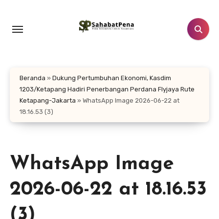
Lewati
ke
konten
Beranda
»
Dukung Pertumbuhan Ekonomi, Kasdim
1203/Ketapang Hadiri Penerbangan Perdana Flyjaya Rute
Ketapang-Jakarta
»
WhatsApp Image 2026-06-22 at
18.16.53 (3)
WhatsApp Image
2026-06-22 at 18.16.53
(3)