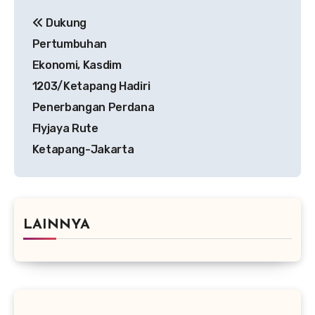
Navigasi
Dukung
pos
Pertumbuhan
Ekonomi, Kasdim
1203/Ketapang Hadiri
Penerbangan Perdana
Flyjaya Rute
Ketapang-Jakarta
LAINNYA