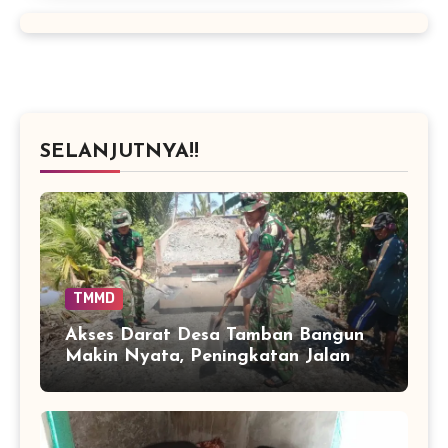
SELANJUTNYA!!
TMMD
Akses Darat Desa Tamban Bangun
Makin Nyata, Peningkatan Jalan
TMMD Sentuh 90 Persen