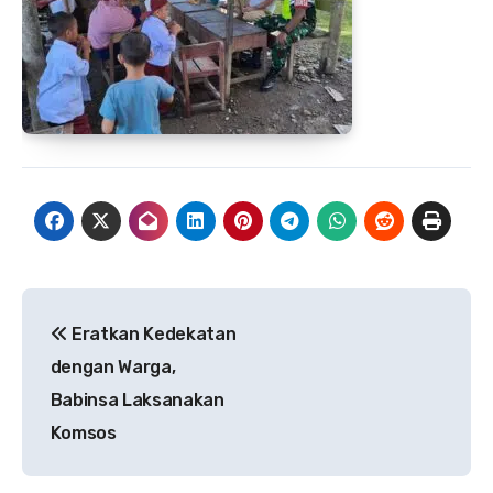
Navigasi
Eratkan Kedekatan
pos
dengan Warga,
Babinsa Laksanakan
Komsos