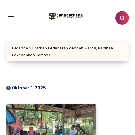
Lewati
ke
konten
Beranda
»
Eratkan Kedekatan dengan Warga, Babinsa
Laksanakan Komsos
Oktober 1, 2025