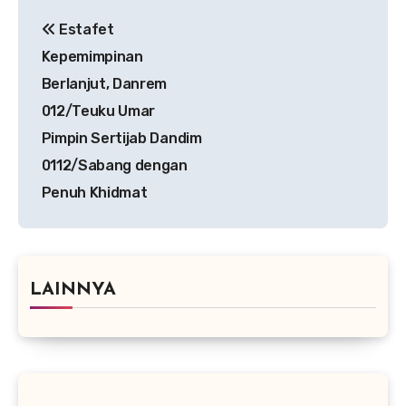
Navigasi
Estafet
pos
Kepemimpinan
Berlanjut, Danrem
012/Teuku Umar
Pimpin Sertijab Dandim
0112/Sabang dengan
Penuh Khidmat
LAINNYA