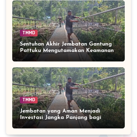
TMMD
Sentuhan Akhir Jembatan Gantung
Pattuku Mengutamakan Keamanan
Pengguna
TMMD
Jembatan yang Aman Menjadi
Investasi Jangka Panjang bagi
Mobilitas Warga Pattuku