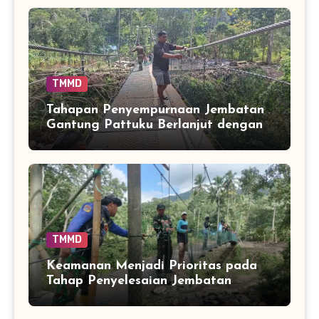
TMMD
Tahapan Penyempurnaan Jembatan
Gantung Pattuku Berlanjut dengan
Pemasangan Jaring Pengaman
TMMD
Keamanan Menjadi Prioritas pada
Tahap Penyelesaian Jembatan
Gantung Pattuku