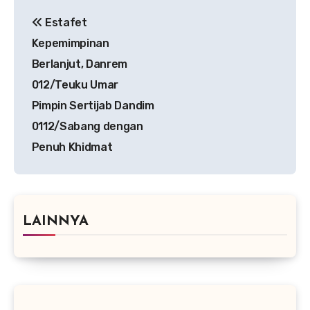
Navigasi
Estafet
pos
Kepemimpinan
Berlanjut, Danrem
012/Teuku Umar
Pimpin Sertijab Dandim
0112/Sabang dengan
Penuh Khidmat
LAINNYA