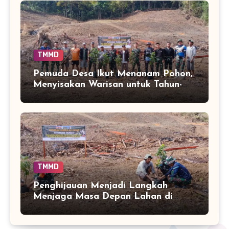
TMMD
Pemuda Desa Ikut Menanam Pohon,
Menyisakan Warisan untuk Tahun-
Tahun Mendatang
TMMD
Penghijauan Menjadi Langkah
Menjaga Masa Depan Lahan di
Bontocani