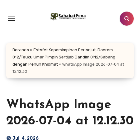
Lewati
ke
konten
Beranda
»
Estafet Kepemimpinan Berlanjut, Danrem
012/Teuku Umar Pimpin Sertijab Dandim 0112/Sabang
dengan Penuh Khidmat
»
WhatsApp Image 2026-07-04 at
12.12.30
WhatsApp Image
2026-07-04 at 12.12.30
Juli 4, 2026