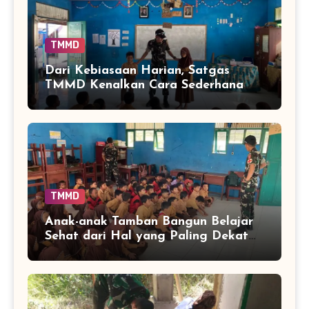
TMMD
Dari Kebiasaan Harian, Satgas
TMMD Kenalkan Cara Sederhana
Mencegah Penyakit Sejak Dini
TMMD
Anak-anak Tamban Bangun Belajar
Sehat dari Hal yang Paling Dekat
dengan Keseharian