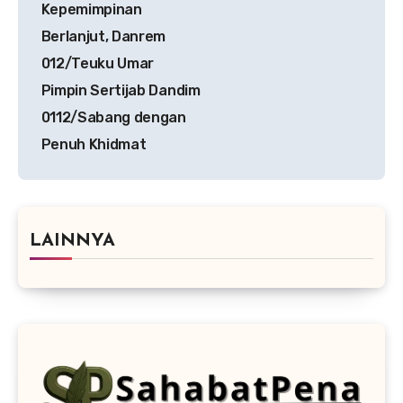
Kepemimpinan
Berlanjut, Danrem
012/Teuku Umar
Pimpin Sertijab Dandim
0112/Sabang dengan
Penuh Khidmat
LAINNYA