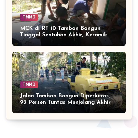
TMMD
MCK di RT 10 Tamban Bangun
Tinggal Sentuhan Akhir, Keramik
Capai 75 Persen
TMMD
Jalan Tamban Bangun Diperkeras,
93 Persen Tuntas Menjelang Akhir
TMMD