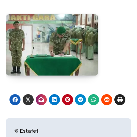
Navigasi
Estafet
pos