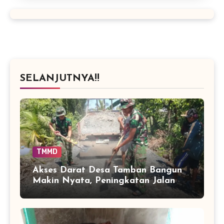
SELANJUTNYA!!
TMMD
Akses Darat Desa Tamban Bangun
Makin Nyata, Peningkatan Jalan
TMMD Sentuh 90 Persen