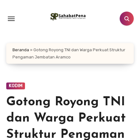
Lewati
ke
konten
Beranda
»
Gotong Royong TNI dan Warga Perkuat Struktur
Pengaman Jembatan Aramco
KODIM
Gotong Royong TNI
dan Warga Perkuat
Struktur Pengaman