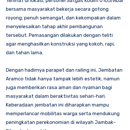
Terlihat di lokasi, personel Satgas Kodim 0105/Abar
bersama masyarakat bekerja secara gotong
royong, penuh semangat, dan kekompakan dalam
menyelesaikan tahap akhir pembangunan
tersebut. Pemasangan dilakukan dengan teliti
agar menghasilkan konstruksi yang kokoh, rapi,
dan tahan lama.
Dengan hadirnya parapet dan railing ini, Jembatan
Aramco tidak hanya tampak lebih estetik, namun
juga memberikan rasa aman dan nyaman bagi
masyarakat dalam beraktivitas sehari-hari.
Keberadaan jembatan ini diharapkan mampu
memperlancar mobilitas warga serta mendukung
peningkatan perekonomian di wilayah Jambak–