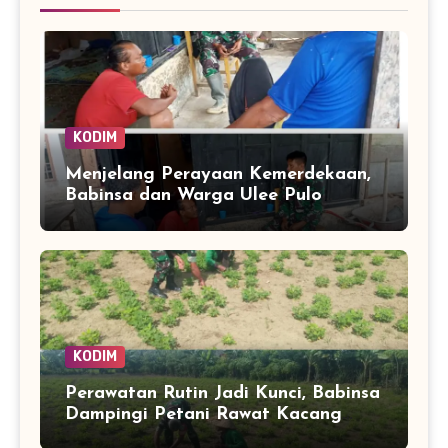
KODIM
Menjelang Perayaan Kemerdekaan,
Babinsa dan Warga Ulee Pulo
Perkuat Semangat Kebersamaan
KODIM
Perawatan Rutin Jadi Kunci, Babinsa
Dampingi Petani Rawat Kacang
Tanah hingga Panen