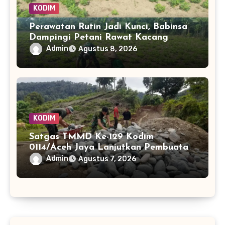
KODIM
Perawatan Rutin Jadi Kunci, Babinsa
Dampingi Petani Rawat Kacang
Tanah hingga Panen
Admin
Agustus 8, 2026
KODIM
Satgas TMMD Ke-129 Kodim
0114/Aceh Jaya Lanjutkan Pembuatan
Jembatan Kayu 4×6
Admin
Agustus 7, 2026