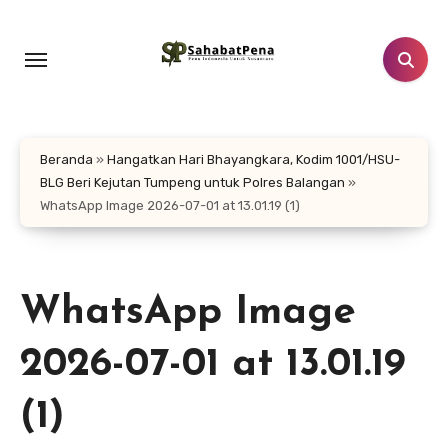
Lewati
ke
konten
Beranda
»
Hangatkan Hari Bhayangkara, Kodim 1001/HSU-
BLG Beri Kejutan Tumpeng untuk Polres Balangan
»
WhatsApp Image 2026-07-01 at 13.01.19 (1)
WhatsApp Image
2026-07-01 at 13.01.19
(1)