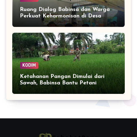
Ruang Dialog Babinsa dan Warga
Perkuat Keharmonisan di Desa
Kuala Bhakti
KODIM
Ketahanan Pangan Dimulai dari
Sawah, Babinsa Bantu Petani
Kendalikan Hama Tanaman