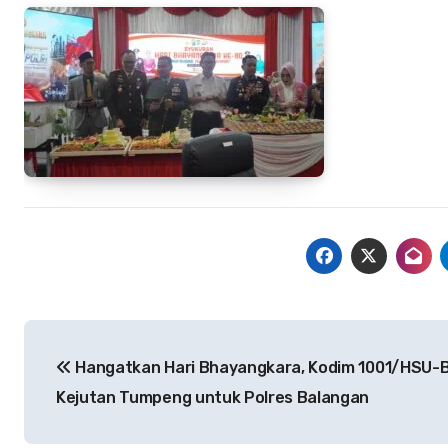
Navigasi
Hangatkan Hari Bhayangkara, Kodim 1001/HSU-B
pos
Kejutan Tumpeng untuk Polres Balangan