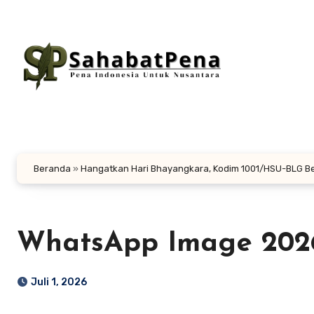
Lewati
ke
konten
Beranda
»
Hangatkan Hari Bhayangkara, Kodim 1001/HSU-BLG Be
WhatsApp Image 2026-0
Juli 1, 2026