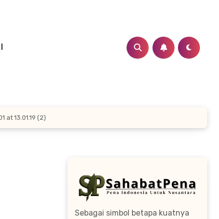
I
at 13.01.19 (2)
Sebagai simbol betapa kuatnya