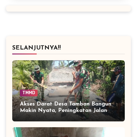
SELANJUTNYA!!
TMMD
Akses Darat Desa Tamban Bangun
Makin Nyata, Peningkatan Jalan
TMMD Sentuh 90 Persen