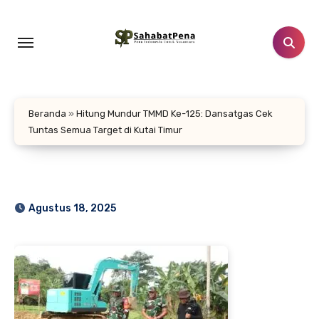
Lewati
ke
konten
Beranda
»
Hitung Mundur TMMD Ke-125: Dansatgas Cek
Tuntas Semua Target di Kutai Timur
Agustus 18, 2025