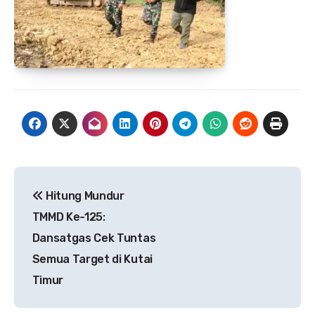
Navigasi
Hitung Mundur
pos
TMMD Ke-125:
Dansatgas Cek Tuntas
Semua Target di Kutai
Timur