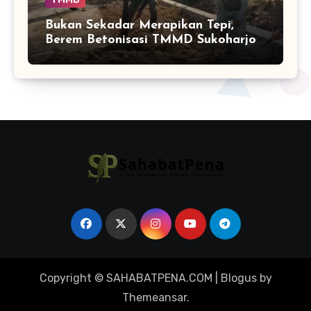
Bukan Sekadar Merapikan Tepi,
Berem Betonisasi TMMD Sukoharjo
Punya Peran Penting
Copyright © SAHABATPENA.COM
|
Blogus
by
Themeansar
.