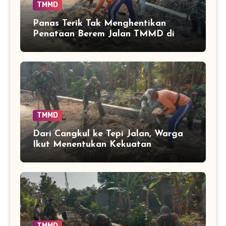
TMMD
Panas Terik Tak Menghentikan
Penataan Berem Jalan TMMD di
Sukoharjo
TMMD
Dari Cangkul ke Tepi Jalan, Warga
Ikut Menentukan Kekuatan
Betonisasi TMMD
TMMD