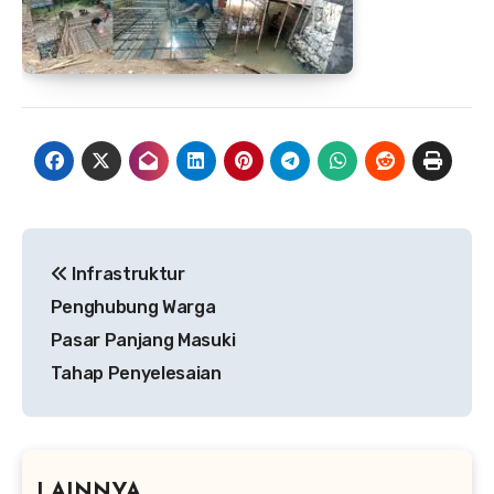
Navigasi
Infrastruktur
pos
Penghubung Warga
Pasar Panjang Masuki
Tahap Penyelesaian
LAINNYA