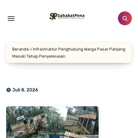
Lewati
ke
konten
Beranda
»
Infrastruktur Penghubung Warga Pasar Panjang
Masuki Tahap Penyelesaian
Juli 8, 2026