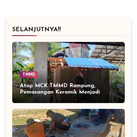
SELANJUTNYA!!
TMMD
Atap MCK TMMD Rampung,
Pemasangan Keramik Menjadi
Sentuhan Akhir Fasilitas Sanitasi di
Tamban Bangun