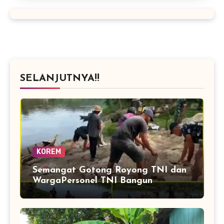
SELANJUTNYA!!
KOREM
Semangat Gotong Royong TNI dan
WargaPersonel TNI Bangun
Jembatan Perintis Cibubukan–
Serasah