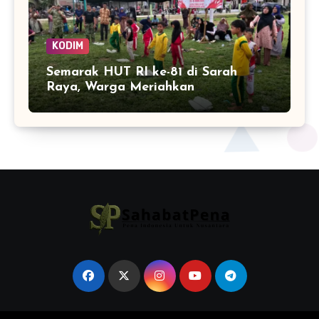
KODIM
Semarak HUT RI ke-81 di Sarah
Raya, Warga Meriahkan
Kemerdekaan dengan Lomba Balap
Karung