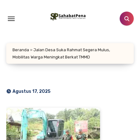
Lewati
ke
konten
Beranda
»
Jalan Desa Suka Rahmat Segera Mulus,
Mobilitas Warga Meningkat Berkat TMMD
Agustus 17, 2025