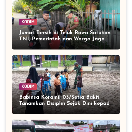
KODIM
Jumat Bersih di Teluk Rawa Satukan
TNI, Pemerintah dan Warga Jaga
Lingkungan
KODIM
Babinsa Koramil 03/Setia Bakti
Tanamkan Disiplin Sejak Dini kepada
Siswa SDN 8 Aceh Jaya