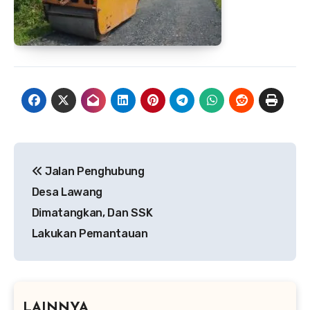
Navigasi
Jalan Penghubung
pos
Desa Lawang
Dimatangkan, Dan SSK
Lakukan Pemantauan
LAINNYA