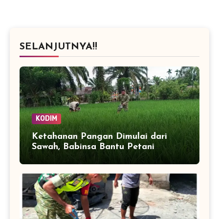
SELANJUTNYA!!
KODIM
Ketahanan Pangan Dimulai dari
Sawah, Babinsa Bantu Petani
Kendalikan Hama Tanaman