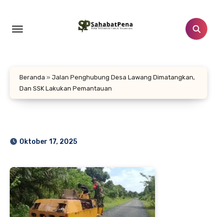
Lewati
ke
konten
Beranda
»
Jalan Penghubung Desa Lawang Dimatangkan,
Dan SSK Lakukan Pemantauan
Oktober 17, 2025