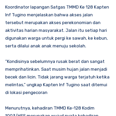
Koordinator lapangan Satgas TMMD Ke 128 Kapten
Inf Tugino menjelaskan bahwa akses jalan
tersebut merupakan akses perekonomian dan
aktivitas harian masyarakat. Jalan itu setiap hari
digunakan warga untuk pergi ke sawah, ke kebun,
serta dilalui anak anak menuju sekolah.
“Kondisinya sebelumnya rusak berat dan sangat
memprihatinkan. Saat musim hujan jalan menjadi
becek dan licin. Tidak jarang warga terjatuh ketika
melintas,” ungkap Kapten Inf Tugino saat ditemui
di lokasi pengecoran
Menurutnya, kehadiran TMMD Ke-128 Kodim
1003/HSS merupakan wujud nyata kehadiran