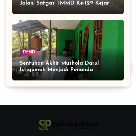
Jalan, Satgas TMMD Ke-129 Kejar
Kualitas Akses Desa Tamban
Bangun
TMMD
Sentuhan Akhir Mushola Darul
Istiqomah Menjadi Penanda
Hadirnya Ruang Ibadah yang Lebih
Layak di Tamban Bangun