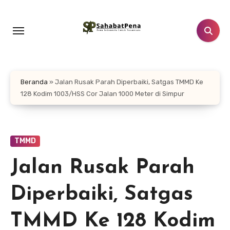
Lewati
ke
konten
Beranda
»
Jalan Rusak Parah Diperbaiki, Satgas TMMD Ke
128 Kodim 1003/HSS Cor Jalan 1000 Meter di Simpur
TMMD
Jalan Rusak Parah
Diperbaiki, Satgas
TMMD Ke 128 Kodim