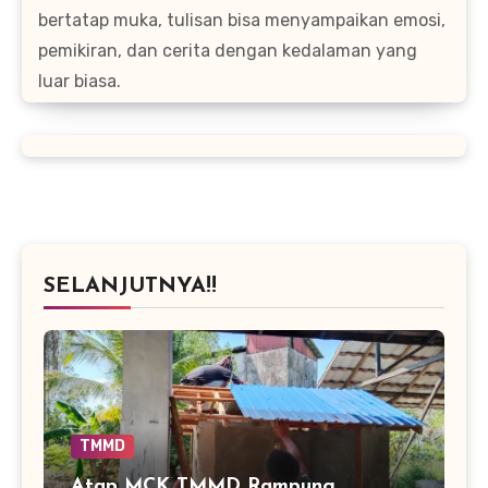
bertatap muka, tulisan bisa menyampaikan emosi,
pemikiran, dan cerita dengan kedalaman yang
luar biasa.
SELANJUTNYA!!
TMMD
Atap MCK TMMD Rampung,