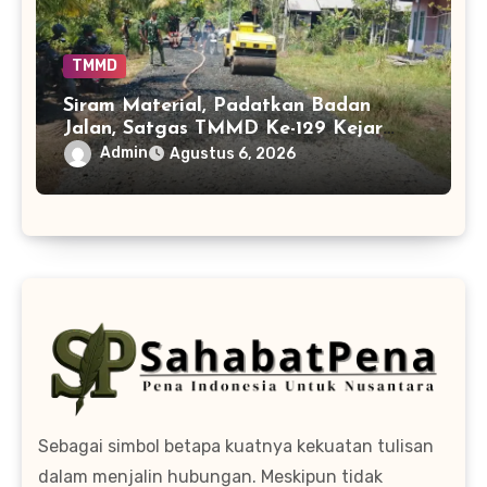
TMMD
Siram Material, Padatkan Badan
Jalan, Satgas TMMD Ke-129 Kejar
Kualitas Akses Desa Tamban Bangun
Admin
Agustus 6, 2026
Sebagai simbol betapa kuatnya kekuatan tulisan
dalam menjalin hubungan. Meskipun tidak