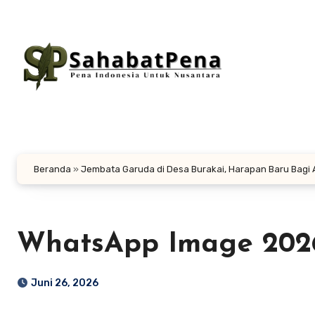
Lewati
ke
konten
Beranda
»
Jembata Garuda di Desa Burakai, Harapan Baru Bagi
WhatsApp Image 2026-
Juni 26, 2026