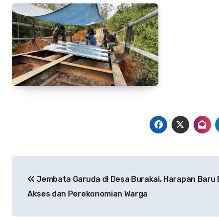
Navigasi
Jembata Garuda di Desa Burakai, Harapan Baru 
pos
Akses dan Perekonomian Warga