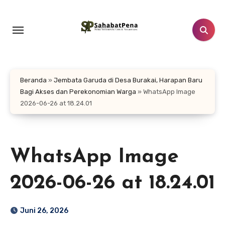
Lewati
ke
konten
Beranda
»
Jembata Garuda di Desa Burakai, Harapan Baru
Bagi Akses dan Perekonomian Warga
»
WhatsApp Image
2026-06-26 at 18.24.01
WhatsApp Image
2026-06-26 at 18.24.01
Juni 26, 2026