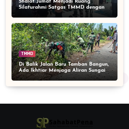
Shalat Jumat Menjadi Ruang
Silaturahmi Satgas TMMD dengan
Warga Tamban Bangun
TMMD
Di Balik Jalan Baru Tamban Bangun,
Ada Ikhtiar Menjaga Aliran Sungai
Tetap Hidup