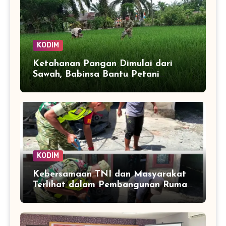
KODIM
Ketahanan Pangan Dimulai dari
Sawah, Babinsa Bantu Petani
Kendalikan Hama Tanaman
KODIM
Kebersamaan TNI dan Masyarakat
Terlihat dalam Pembangunan Rumah
di Desa Tanoh Merah