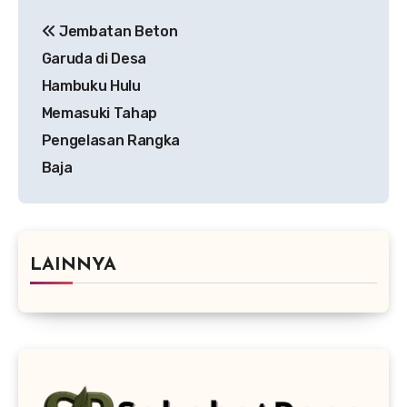
Navigasi
Jembatan Beton
pos
Garuda di Desa
Hambuku Hulu
Memasuki Tahap
Pengelasan Rangka
Baja
LAINNYA