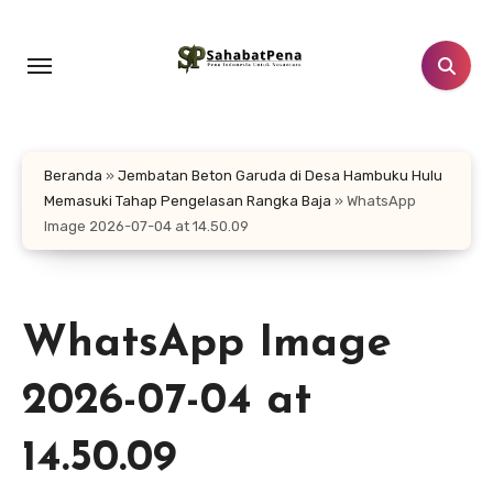
Lewati
ke
konten
Beranda
»
Jembatan Beton Garuda di Desa Hambuku Hulu
Memasuki Tahap Pengelasan Rangka Baja
»
WhatsApp
Image 2026-07-04 at 14.50.09
WhatsApp Image
2026-07-04 at
14.50.09