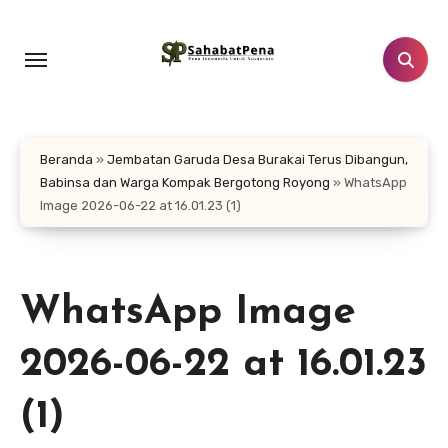
Lewati
ke
konten
Beranda
»
Jembatan Garuda Desa Burakai Terus Dibangun,
Babinsa dan Warga Kompak Bergotong Royong
»
WhatsApp
Image 2026-06-22 at 16.01.23 (1)
WhatsApp Image
2026-06-22 at 16.01.23
(1)