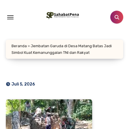
Lewati
ke
konten
Beranda
»
Jembatan Garuda di Desa Matang Batas Jadi
Simbol Kuat Kemanunggalan TNI dan Rakyat
Juli 5, 2026