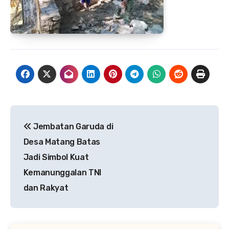
Navigasi
Jembatan Garuda di
pos
Desa Matang Batas
Jadi Simbol Kuat
Kemanunggalan TNI
dan Rakyat