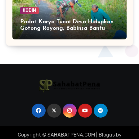
KODIM
Padat Karya Tunai Desa Hidupkan
Gotong Royong, Babinsa Bantu
Bersihkan Akses Warga
Copyright © SAHABATPENA.COM
|
Blogus
by