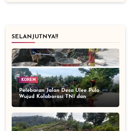
SELANJUTNYA!!
KOREM
Pelebaran Jalan Desa Ulee Pulo
Wujud Kolaborasi TNI dan
Masyarakat Bangun Infrastruktur