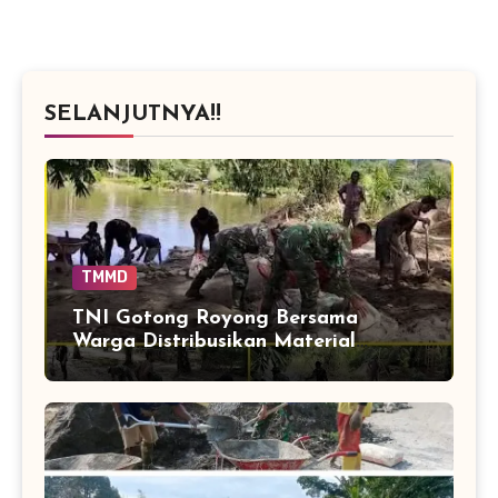
SELANJUTNYA!!
TMMD
TNI Gotong Royong Bersama
Warga Distribusikan Material
Jembatan Perintis Cibubukan–
Serasah