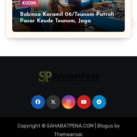
KODIM
Babinsa Koramil 06/Teunom Patroli
Pasar Keude Teunom, Jaga
Keamanan dan Kenyamanan
Aktivitas Warga
Copyright © SAHABATPENA.COM
|
Blogus
by
Themeansar
.