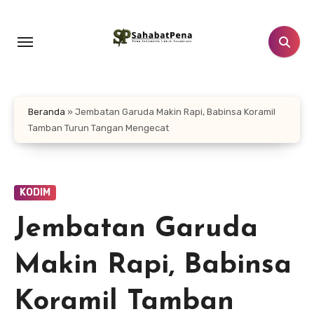
Lewati
ke
konten
Beranda
»
‎Jembatan Garuda Makin Rapi, Babinsa Koramil
Tamban Turun Tangan Mengecat
KODIM
‎Jembatan Garuda
Makin Rapi, Babinsa
Koramil Tamban