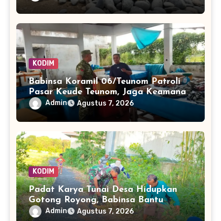
KODIM
Babinsa Koramil 06/Teunom Patroli
Pasar Keude Teunom, Jaga Keamanan
dan Kenyamanan Aktivitas Warga
Admin
Agustus 7, 2026
KODIM
Padat Karya Tunai Desa Hidupkan
Gotong Royong, Babinsa Bantu
Bersihkan Akses Warga
Admin
Agustus 7, 2026