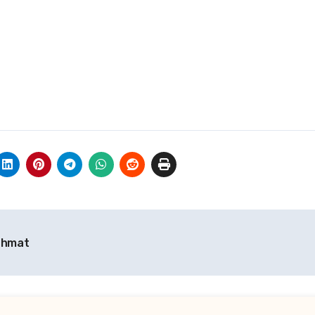
ahmat