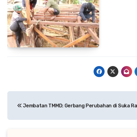
Navigasi
Jembatan TMMD: Gerbang Perubahan di Suka R
pos