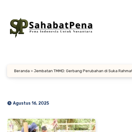
Lewati
ke
konten
Beranda
»
Jembatan TMMD: Gerbang Perubahan di Suka Rahma
Agustus 16, 2025