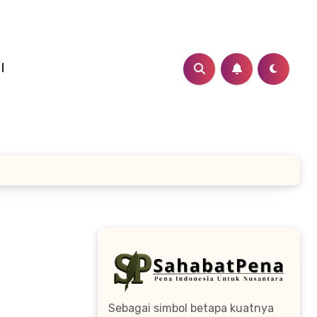
I
Sebagai simbol betapa kuatnya