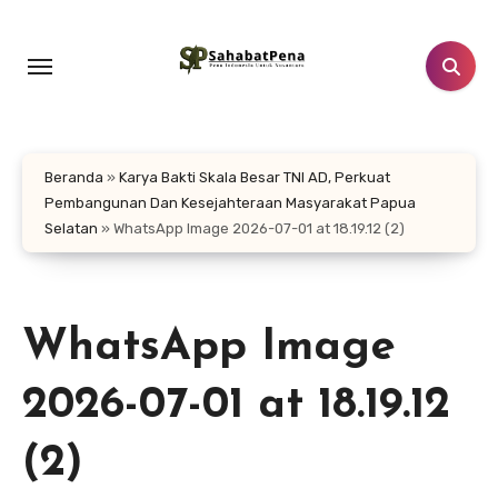
Lewati
ke
konten
Beranda
»
Karya Bakti Skala Besar TNI AD, Perkuat
Pembangunan Dan Kesejahteraan Masyarakat Papua
Selatan
»
WhatsApp Image 2026-07-01 at 18.19.12 (2)
WhatsApp Image
2026-07-01 at 18.19.12
(2)