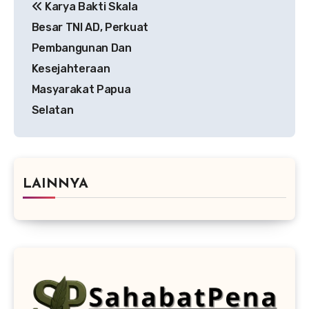
Karya Bakti Skala
pos
Besar TNI AD, Perkuat
Pembangunan Dan
Kesejahteraan
Masyarakat Papua
Selatan
LAINNYA