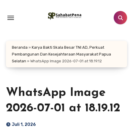
Lewati
ke
konten
Beranda
»
Karya Bakti Skala Besar TNI AD, Perkuat
Pembangunan Dan Kesejahteraan Masyarakat Papua
Selatan
»
WhatsApp Image 2026-07-01 at 18.19.12
WhatsApp Image
2026-07-01 at 18.19.12
Juli 1, 2026