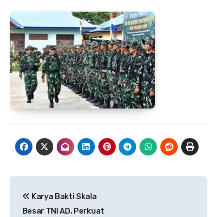
Navigasi
Karya Bakti Skala
pos
Besar TNI AD, Perkuat