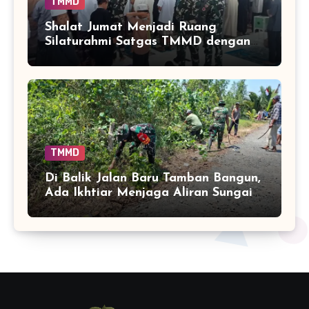
TMMD
Shalat Jumat Menjadi Ruang
Silaturahmi Satgas TMMD dengan
Warga Tamban Bangun
TMMD
Di Balik Jalan Baru Tamban Bangun,
Ada Ikhtiar Menjaga Aliran Sungai
Tetap Hidup