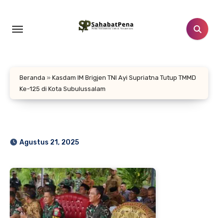
Lewati
ke
konten
Beranda
»
Kasdam IM Brigjen TNI Ayi Supriatna Tutup TMMD
Ke-125 di Kota Subulussalam
Agustus 21, 2025