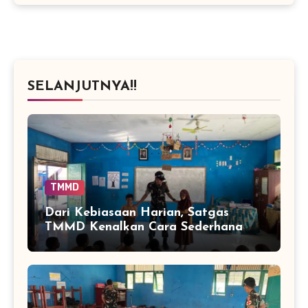
SELANJUTNYA!!
TMMD
Dari Kebiasaan Harian, Satgas
TMMD Kenalkan Cara Sederhana
Mencegah Penyakit Sejak Dini