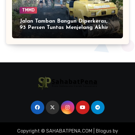
TMMD
Jalan Tamban Bangun Diperkeras,
93 Persen Tuntas Menjelang Akhir
TMMD
Copyright © SAHABATPENA.COM
|
Blogus
by