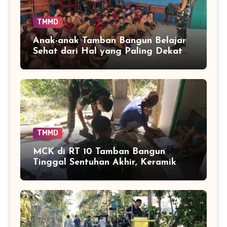
TMMD
Anak-anak Tamban Bangun Belajar
Sehat dari Hal yang Paling Dekat
dengan Keseharian
TMMD
MCK di RT 10 Tamban Bangun
Tinggal Sentuhan Akhir, Keramik
Capai 75 Persen