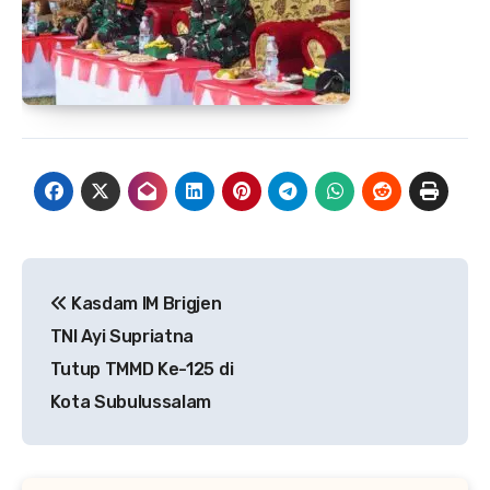
Navigasi
Kasdam IM Brigjen
pos
TNI Ayi Supriatna
Tutup TMMD Ke-125 di
Kota Subulussalam