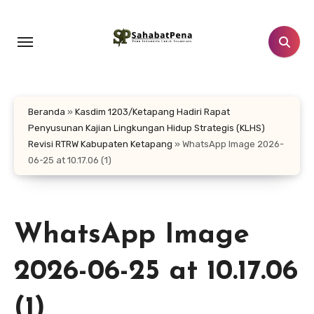
Lewati
ke
konten
Beranda
»
Kasdim 1203/Ketapang Hadiri Rapat
Penyusunan Kajian Lingkungan Hidup Strategis (KLHS)
Revisi RTRW Kabupaten Ketapang
»
WhatsApp Image 2026-
06-25 at 10.17.06 (1)
WhatsApp Image
2026-06-25 at 10.17.06
(1)