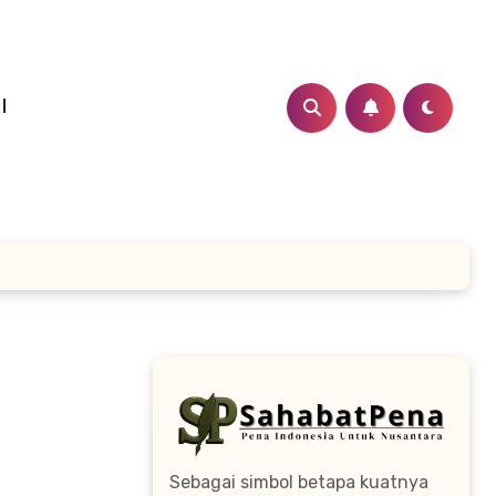
I
Sebagai simbol betapa kuatnya