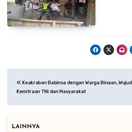
Navigasi
Keakraban Babinsa dengan Warga Binaan, Wujud
pos
Kemitraan TNI dan Masyarakat
LAINNYA