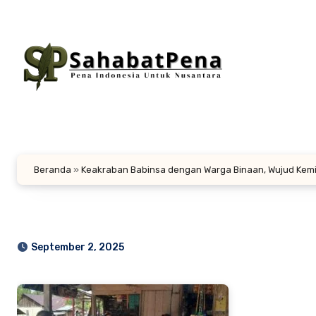
Lewati
ke
konten
Beranda
»
Keakraban Babinsa dengan Warga Binaan, Wujud Kemi
September 2, 2025